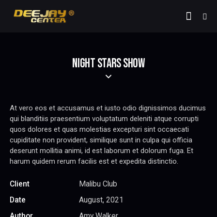
NIGHT STARS SHOW
At vero eos et accusamus et iusto odio dignissimos ducimus
qui blanditiis praesentium voluptatum deleniti atque corrupti
quos dolores et quas molestias excepturi sint occaecati
cupiditate non provident, similique sunt in culpa qui officia
deserunt mollitia animi, id est laborum et dolorum fuga. Et
harum quidem rerum facilis est et expedita distinctio.
Client
Malibu Club
Date
August, 2021
Author
Amy Walker