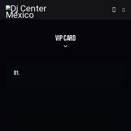
VIP CARD
01.