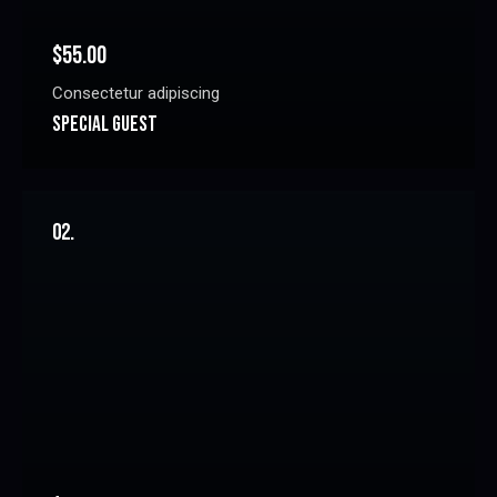
$55.00
Consectetur adipiscing
SPECIAL GUEST
02.