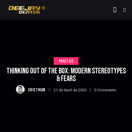
PRACTICE
THINKING OUT OF THE BOX: MODERN STEREOTYPES
& FEARS
CRISTHIAN
21 de April de 2020
0
Comments